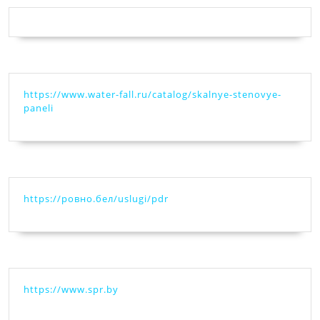
https://www.water-fall.ru/catalog/skalnye-stenovye-
paneli
https://ровно.бел/uslugi/pdr
https://www.spr.by