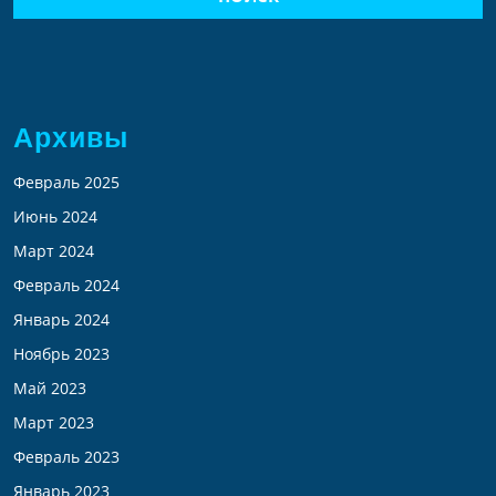
Архивы
Февраль 2025
Июнь 2024
Март 2024
Февраль 2024
Январь 2024
Ноябрь 2023
Май 2023
Март 2023
Февраль 2023
Январь 2023