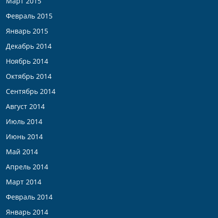
Март 2015
Февраль 2015
Январь 2015
Декабрь 2014
Ноябрь 2014
Октябрь 2014
Сентябрь 2014
Август 2014
Июль 2014
Июнь 2014
Май 2014
Апрель 2014
Март 2014
Февраль 2014
Январь 2014