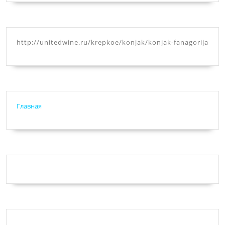
http://unitedwine.ru/krepkoe/konjak/konjak-fanagorija
Главная