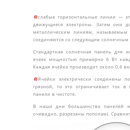
слабые горизонтальные линии — эт
движущиеся электроны. Затем они д
металлическим линиям, называемым
соединяются со следующим солнечным 
Стандартная солнечная панель для и
ячеек мощностью примерно 6 Вт кажд
Каждая ячейка производит около 0,6 во
Ячейки электрически соединены по
грязной, то это ограничивает ток в
панели в чистоте.
В наши дни большинство панелей им
очевидно, разрезаны пополам). Сравни