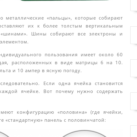
о металлические «пальцы», которые собирают
оставляют их к более толстым вертикальным
 «шинами». Шины собирают все электроны и
элементом.
ндивидуального пользования имеет около 60
ая, расположенных в виде матрицы 6 на 10.
льта и 10 ампер в ясную погоду.
следовательно. Если одна ячейка становится
 каждой ячейке. Вот почему нужно содержать
еют конфигурацию «половина» (где ячейки,
те «стандартную» панель с половинчатой: