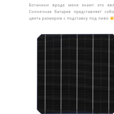
Ботаники вроде меня знают это явле
Солнечная батарея представляет соб
цвета размером с подставку под пиво