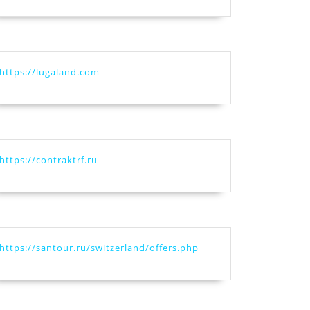
https://lugaland.com
https://contraktrf.ru
https://santour.ru/switzerland/offers.php