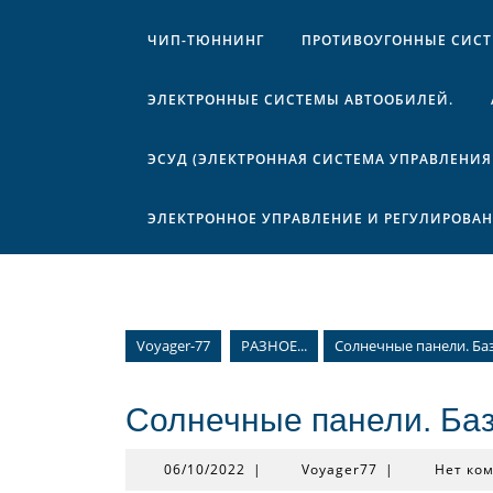
ЧИП-ТЮННИНГ
ПРОТИВОУГОННЫЕ СИС
ЭЛЕКТРОННЫЕ СИСТЕМЫ АВТООБИЛЕЙ.
ЭСУД (ЭЛЕКТРОННАЯ СИСТЕМА УПРАВЛЕНИЯ
ЭЛЕКТРОННОЕ УПРАВЛЕНИЕ И РЕГУЛИРОВА
Voyager-77
РАЗНОЕ...
Солнечные панели. Ба
Солнечные панели. Ба
06/10/2022
Voyager77
06/10/2022
|
Voyager77
|
Нет ко