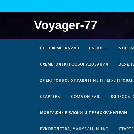
Перейти
к
содержимому
Voyager-77
ВСЕ СХЕМЫ КАМАЗ
РАЗНОЕ…
МОНТА
СХЕМЫ ЭЛЕКТРООБОРУДОВАНИЯ
ЭСУД 
ЭЛЕКТРОННОЕ УПРАВЛЕНИЕ И РЕГУЛИРОВА
СТАРТЕРЫ
COMMON RAIL
ВОПРОСЫ-
МОНТАЖНЫЕ БЛОКИ И ПРЕДОХРАНИТЕЛИ
РУКОВОДСТВА, МАНУАЛЫ, ИНФО
СТАРТ