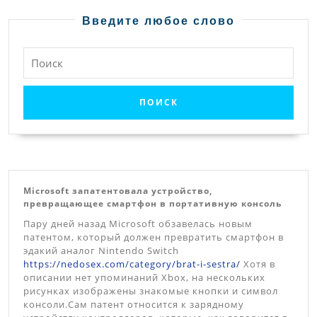
Введите любое слово
Найти:
Microsoft запатентовала устройство,
превращающее смартфон в портативную консоль
Пару дней назад Microsoft обзавелась новым
патентом, который должен превратить смартфон в
эдакий аналог Nintendo Switch
https://nedosex.com/category/brat-i-sestra/
Хотя в
описании нет упоминаний Xbox, на нескольких
рисунках изображены знакомые кнопки и символ
консоли.Сам патент относится к зарядному