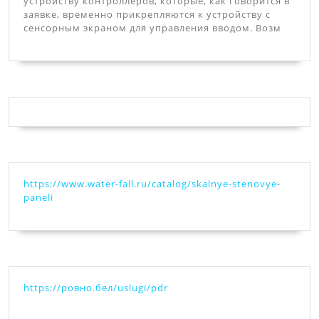
устройству контроллеров, которые, как говорится в
заявке, временно прикрепляются к устройству с
сенсорным экраном для управления вводом. Возм
https://www.water-fall.ru/catalog/skalnye-stenovye-
paneli
https://ровно.бел/uslugi/pdr