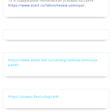
ТУ и содержании технических условий на сайте
https://www.ecert.ru/tehnicheskie-usloviya/
.
https://www.water-fall.ru/catalog/skalnye-stenovye-
paneli
https://ровно.бел/uslugi/pdr