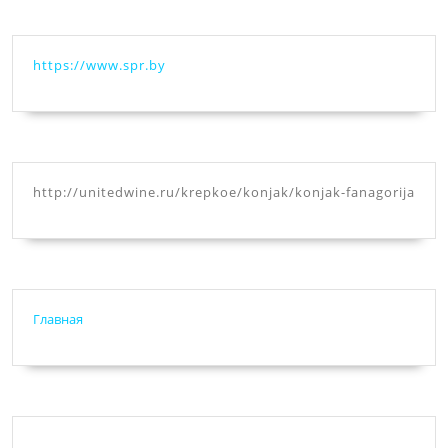
https://www.spr.by
http://unitedwine.ru/krepkoe/konjak/konjak-fanagorija
Главная