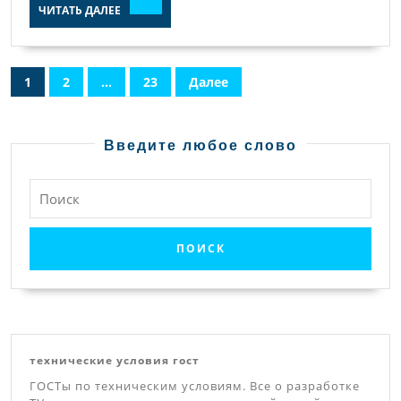
ЧИТАТЬ
ЧИТАТЬ ДАЛЕЕ
ДАЛЕЕ
Пагинация
1
2
…
23
Далее
записей
Введите любое слово
Найти:
технические условия гост
ГОСТы по техническим условиям. Все о разработке