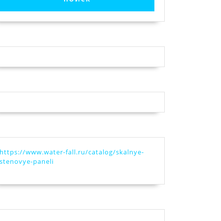
ели
https://www.water-fall.ru/catalog/skalnye-
stenovye-paneli