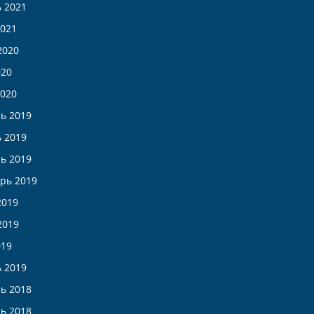
 2021
021
2020
020
020
ь 2019
 2019
ь 2019
рь 2019
2019
2019
019
 2019
ь 2018
ь 2018