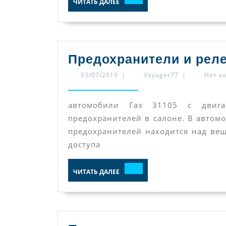
ЧИТАТЬ ДАЛЕЕ
ДАЛЕЕ
Предохранители и реле
03/07/2019
Voyager77
03/07/2019
|
Voyager77
|
Нет к
автомобили Газ 31105 с двигат
предохранителей в салоне. В автом
предохранителей находится над ве
доступа
ЧИТАТЬ
ЧИТАТЬ ДАЛЕЕ
ДАЛЕЕ