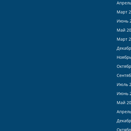
Апрель
Март 2
Июнь 
Май 2
Март 2
Декабр
Ноябрь
Октябр
Сентяб
Июль 
Июнь 
Май 2
Апрель
Декабр
Октябр