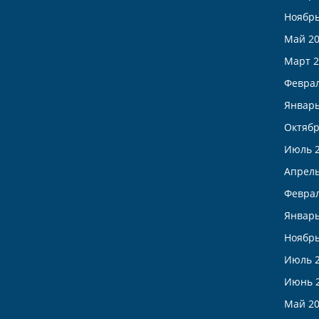
Ноябрь
Май 2
Март 2
Феврал
Январь
Октябр
Июль 
Апрель
Феврал
Январь
Ноябрь
Июль 
Июнь 
Май 2