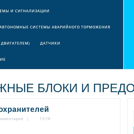
ТЕМЫ И СИГНАЛИЗАЦИИ
АВТОНОМНЫЕ СИСТЕМЫ АВАРИЙНОГО ТОРМОЖЕНИЯ
 ДВИГАТЕЛЕМ)
ДАТЧИКИ
НИЕ
ЖНЫЕ БЛОКИ И ПРЕД
УАЗ
дохранителей
Патриот
омментария
|
13:18
блок