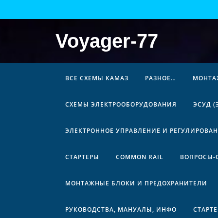
Перейти
к
содержимому
Voyager-77
ВСЕ СХЕМЫ КАМАЗ
РАЗНОЕ…
МОНТА
СХЕМЫ ЭЛЕКТРООБОРУДОВАНИЯ
ЭСУД 
ЭЛЕКТРОННОЕ УПРАВЛЕНИЕ И РЕГУЛИРОВА
СТАРТЕРЫ
COMMON RAIL
ВОПРОСЫ-
МОНТАЖНЫЕ БЛОКИ И ПРЕДОХРАНИТЕЛИ
РУКОВОДСТВА, МАНУАЛЫ, ИНФО
СТАРТ