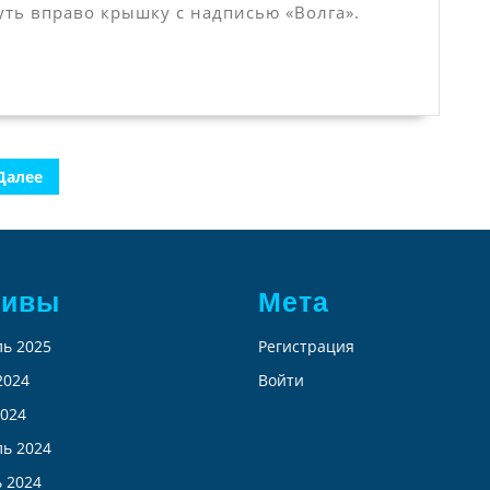
ть вправо крышку с надписью «Волга».
Далее
хивы
Мета
ь 2025
Регистрация
2024
Войти
024
ь 2024
 2024