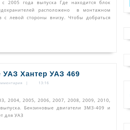
предохранителей
 с 2005 года выпуска Где находится блок
редохранителей расположено в монтажном
в с левой стороны внизу. Чтобы добраться
Предохранит
 УАЗ Хантер УАЗ 469
и
омментария
|
13:16
реле
УАЗ
, 2004, 2005, 2006, 2007, 2008, 2009, 2010,
Хантер
а выпуска. Бензиновые двигатели ЗМЗ-409 и
т для УАЗ
УАЗ
469