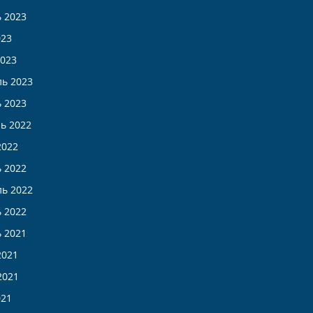
 2023
023
023
ь 2023
 2023
ь 2022
2022
 2022
ь 2022
 2022
 2021
2021
2021
021