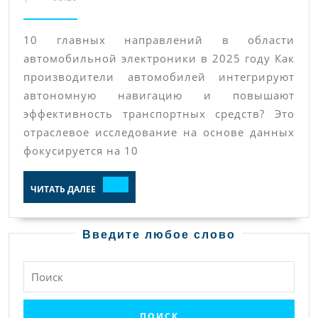
в
облас
10 главных направлений в области
автом
автомобильной электроники в 2025 году Как
элект
производители автомобилей интегрируют
в
автономную навигацию и повышают
2025
эффективность транспортных средств? Это
году
отраслевое исследование на основе данных
фокусируется на 10
ЧИТАТЬ
ЧИТАТЬ ДАЛЕЕ
ДАЛЕЕ
Введите любое слово
Найти: