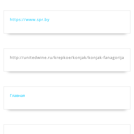
https://www.spr.by
http://unitedwine.ru/krepkoe/konjak/konjak-fanagorija
Главная