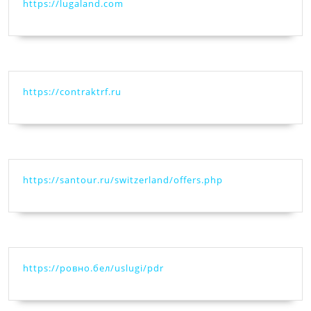
https://lugaland.com
https://contraktrf.ru
https://santour.ru/switzerland/offers.php
https://ровно.бел/uslugi/pdr