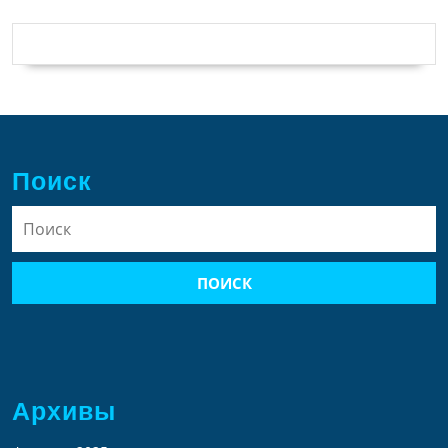
Поиск
Найти:
Архивы