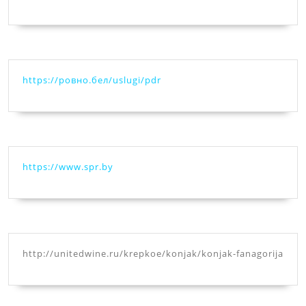
https://ровно.бел/uslugi/pdr
https://www.spr.by
http://unitedwine.ru/krepkoe/konjak/konjak-fanagorija