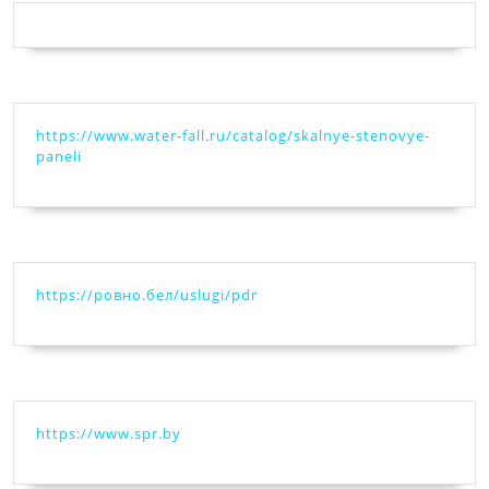
https://www.water-fall.ru/catalog/skalnye-stenovye-
paneli
https://ровно.бел/uslugi/pdr
https://www.spr.by