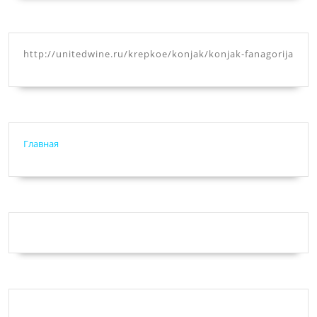
http://unitedwine.ru/krepkoe/konjak/konjak-fanagorija
Главная