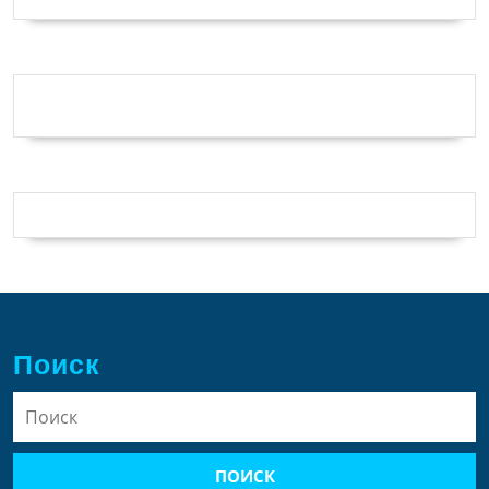
Поиск
Найти: