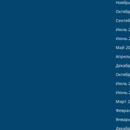
Ноябрь
Октябр
Сентяб
Июль 
Июнь 
Май 2
Апрель
Декабр
Октябр
Июль 
Июнь 
Март 2
Феврал
Январь
Декабр