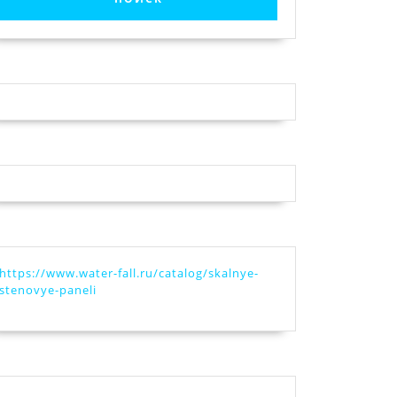
https://www.water-fall.ru/catalog/skalnye-
stenovye-paneli