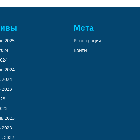
хивы
Мета
ь 2025
Регистрация
2024
Войти
024
ь 2024
 2024
 2023
023
023
ь 2023
 2023
ь 2022