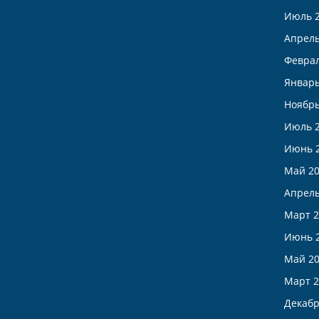
Июль 
Апрель
Феврал
Январь
Ноябрь
Июль 
Июнь 
Май 2
Апрель
Март 2
Июнь 
Май 2
Март 2
Декабр