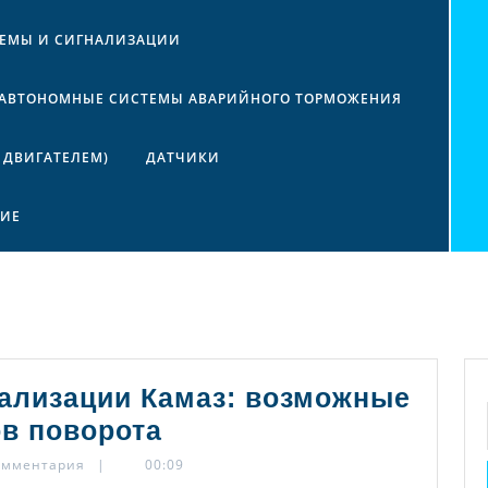
ТЕМЫ И СИГНАЛИЗАЦИИ
АВТОНОМНЫЕ СИСТЕМЫ АВАРИЙНОГО ТОРМОЖЕНИЯ
 ДВИГАТЕЛЕМ)
ДАТЧИКИ
НИЕ
нализации Камаз: возможные
Система
в поворота
световой
омментария
|
00:09