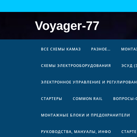
Перейти
к
содержимому
Voyager-77
ВСЕ СХЕМЫ КАМАЗ
РАЗНОЕ…
МОНТА
СХЕМЫ ЭЛЕКТРООБОРУДОВАНИЯ
ЭСУД 
ЭЛЕКТРОННОЕ УПРАВЛЕНИЕ И РЕГУЛИРОВА
СТАРТЕРЫ
COMMON RAIL
ВОПРОСЫ-
МОНТАЖНЫЕ БЛОКИ И ПРЕДОХРАНИТЕЛИ
РУКОВОДСТВА, МАНУАЛЫ, ИНФО
СТАРТ