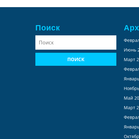
Поиск
Ар
Найти:
Феврал
Июнь 
Март 2
Феврал
Январь
Ноябрь
Май 2
Март 2
Феврал
Январь
Октябр