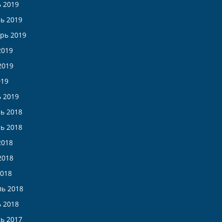
 2019
ь 2019
рь 2019
2019
2019
019
 2019
ь 2018
ь 2018
2018
2018
018
ь 2018
 2018
ь 2017