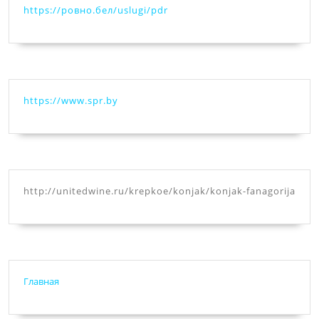
https://ровно.бел/uslugi/pdr
https://www.spr.by
http://unitedwine.ru/krepkoe/konjak/konjak-fanagorija
Главная