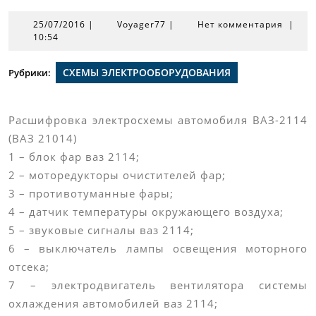
25/07/2016
Voyager77
25/07/2016
|
Voyager77
|
Нет комментария
|
10:54
СХЕМЫ ЭЛЕКТРООБОРУДОВАНИЯ
Рубрики:
Расшифровка электросхемы автомобиля ВАЗ-2114
(ВАЗ 21014)
1 – блок фар ваз 2114;
2 – моторедукторы очистителей фар;
3 – противотуманные фары;
4 – датчик температуры окружающего воздуха;
5 – звуковые сигналы ваз 2114;
6 – выключатель лампы освещения моторного
отсека;
7 – электродвигатель вентилятора системы
охлаждения автомобилей ваз 2114;