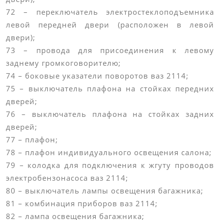
72 – переключатель электростеклоподъемника
левой передней двери (расположен в левой
двери);
73 – провода для присоединения к левому
заднему громкоговорителю;
74 – боковые указатели поворотов ваз 2114;
75 – выключатель плафона на стойках передних
дверей;
76 – выключатель плафона на стойках задних
дверей;
77 – плафон;
78 – плафон индивидуального освещения салона;
79 – колодка для подключения к жгуту проводов
электробензонасоса ваз 2114;
80 – выключатель лампы освещения багажника;
81 – комбинация приборов ваз 2114;
82 – лампа освещения багажника;