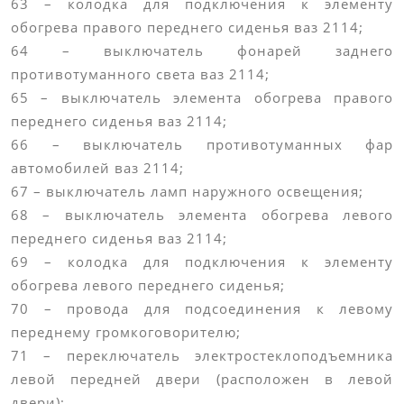
63 – колодка для подключения к элементу
обогрева правого переднего сиденья ваз 2114;
64 – выключатель фонарей заднего
противотуманного света ваз 2114;
65 – выключатель элемента обогрева правого
переднего сиденья ваз 2114;
66 – выключатель противотуманных фар
автомобилей ваз 2114;
67 – выключатель ламп наружного освещения;
68 – выключатель элемента обогрева левого
переднего сиденья ваз 2114;
69 – колодка для подключения к элементу
обогрева левого переднего сиденья;
70 – провода для подсоединения к левому
переднему громкоговорителю;
71 – переключатель электростеклоподъемника
левой передней двери (расположен в левой
двери);