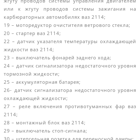
жгуту проводов системы управления двигателем
или к жгуту проводов системы зажигания на
карбюраторных автомобилях ваз 2114;
19 – моторедуктор очистителя ветрового стекла;
20 – стартер ваз 2114;
22 – датчик указателя температуры охлаждающей
жидкости ваз 2114;
23 – выключатель фонарей заднего хода;
24 – датчик сигнализатора недостаточного уровня
тормозной жидкости;
25 – аккумуляторная батарея;
26- датчик сигнализатора недостаточного уровня
охлаждающей жидкости;
27 – реле включения противотуманных фар ваз
2114;
28 – монтажный блок ваз 2114;
29 – выключатель стоп-сигнала;
30 – штепсельная розетка для переносной лампы;