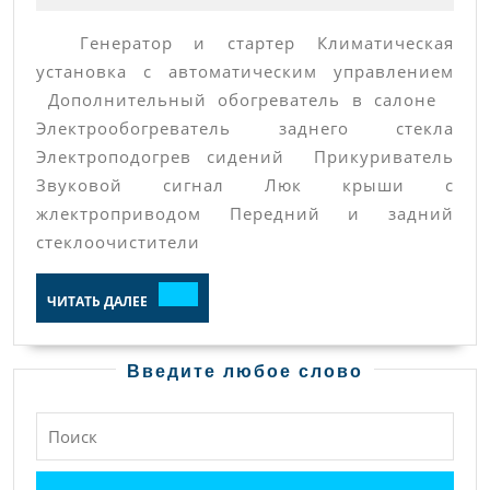
Megane
Генератор и стартер Климатическая
II
установка с автоматическим управлением
Дополнительный обогреватель в салоне
Электрообогреватель заднего стекла
Электроподогрев сидений Прикуриватель
Звуковой сигнал Люк крыши с
жлектроприводом Передний и задний
стеклоочистители
ЧИТАТЬ
ЧИТАТЬ ДАЛЕЕ
ДАЛЕЕ
Введите любое слово
Найти: