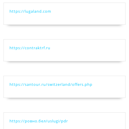
https://lugaland.com
https://contraktrf.ru
https://santour.ru/switzerland/offers.php
https://ровно.бел/uslugi/pdr