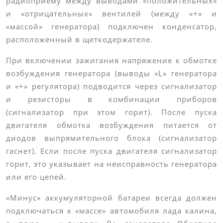
радиоприему между выводами «положительных»
и «отрицательных» вентилей (между «+» и
«массой» генератора) подключен конденсатор,
расположенный в щеткодержателе.
При включении зажигания напряжение к обмотке
возбуждения генератора (выводы «L» генератора
и «+» регулятора) подводится через сигнализатор
и резисторы в комбинации приборов
(сигнализатор при этом горит). После пуска
двигателя обмотка возбуждения питается от
диодов выпрямительного блока (сигнализатор
гаснет). Если после пуска двигателя сигнализатор
горит, это указывает на неисправность генератора
или его цепей.
«Минус» аккумуляторной батареи всегда должен
подключаться к «массе» автомобиля лада калина,