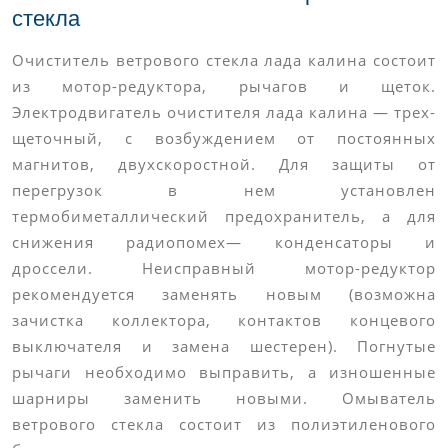
стекла
Очиститель ветрового стекла лада калина состоит
из мотор-редуктора, рычагов и щеток.
Электродвигатель очистителя лада калина — трех-
щеточный, с возбуждением от постоянных
магнитов, двухскоростной. Для защиты от
перегрузок в нем установлен
термобиметаллический предохранитель, а для
снижения радиопомех— конденсаторы и
дроссели. Неисправный мотор-редуктор
рекомендуется заменять новым (возможна
зачистка коллектора, контактов концевого
выключателя и замена шестерен). Погнутые
рычаги необходимо выправить, а изношенные
шарниры заменить новыми. Омыватель
ветрового стекла состоит из полиэтиленового