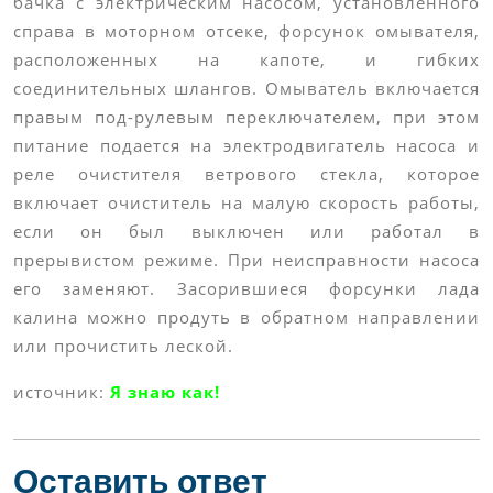
бачка с электрическим насосом, установленного
справа в моторном отсеке, форсунок омывателя,
расположенных на капоте, и гибких
соединительных шлангов. Омыватель включается
правым под-рулевым переключателем, при этом
питание подается на электродвигатель насоса и
реле очистителя ветрового стекла, которое
включает очиститель на малую скорость работы,
если он был выключен или работал в
прерывистом режиме. При неисправности насоса
его заменяют. Засорившиеся форсунки лада
калина можно продуть в обратном направлении
или прочистить леской.
источник:
Я знаю как!
Оставить ответ