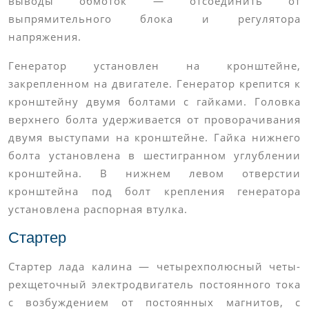
выводы обмоток — отсоединить от
выпрямительного блока и регулятора
напряжения.
Генератор установлен на кронштейне,
закрепленном на двигателе. Генератор крепится к
кронштейну двумя болтами с гайками. Головка
верхнего болта удерживается от проворачивания
двумя выступами на кронштейне. Гайка нижнего
болта установлена в шестигранном углублении
кронштейна. В нижнем левом отверстии
кронштейна под болт крепления генератора
установлена распорная втулка.
Стартер
Стартер лада калина — четырехполюсный четы-
рехщеточный электродвигатель постоянного тока
с возбуждением от постоянных магнитов, с