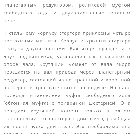
планетарным редуктором, роликовой муфтой
свободного хода и двухобмоточным тяговым
реле.
К стальному корпусу стартера приклеены четыре
постоянных магнита. Корпус и крышки стартера
стянуты двумя болтами. Вал якоря вращается в
двух подшипниках, установленных в крышке и
опоре вала. Крутящий момент от вала якоря
передается на вал привода через планетарный
редуктор, состоящий из центральной и коронной
шестерен и трех сателлитов на водиле. На вале
привода установлена муфта свободного хода
(обгонная муфта) с приводной шестерней. Она
передает крутящий момент только в одном
направлении—от стартера к двигателю, разобщая
их после пуска двигателя. Это необходимо для
защиты редуктора и якоря стартера от