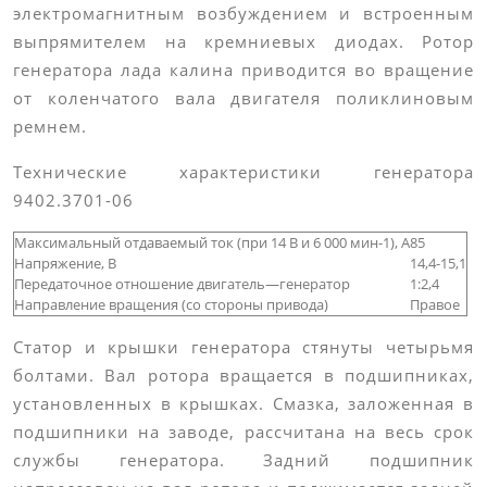
электромагнитным возбуждением и встроенным
выпрямителем на кремниевых диодах. Ротор
генератора лада калина приводится во вращение
от коленчатого вала двигателя поликлиновым
ремнем.
Технические характеристики генератора
9402.3701-06
Максимальный отдаваемый ток (при 14 В и 6 000 мин-1), А
85
Напряжение, В
14,4-15,1
Передаточное отношение двигатель—генератор
1:2,4
Направление вращения (со стороны привода)
Правое
Статор и крышки генератора стянуты четырьмя
болтами. Вал ротора вращается в подшипниках,
установленных в крышках. Смазка, заложенная в
подшипники на заводе, рассчитана на весь срок
службы генератора. Задний подшипник