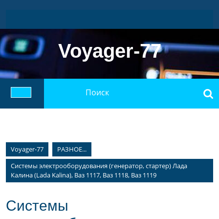
Перейти
к
содержимому
Voyager-77
Найти:
Кнопка
Открыть
Voyager-77
РАЗНОЕ...
Системы электрооборудования (генератор, стартер) Лада
Калина (Lada Kalina), Ваз 1117, Ваз 1118, Ваз 1119
Системы