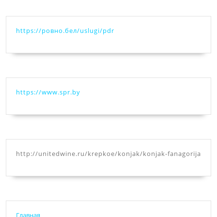
https://ровно.бел/uslugi/pdr
https://www.spr.by
http://unitedwine.ru/krepkoe/konjak/konjak-fanagorija
Главная