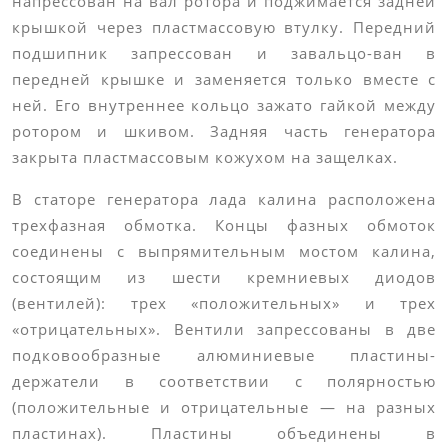
напрессован на вал ротора и поджимается задней
крышкой через пластмассовую втулку. Передний
подшипник запрессован и завальцо-ван в
передней крышке и заменяется только вместе с
ней. Его внутреннее кольцо зажато гайкой между
ротором и шкивом. Задняя часть генератора
закрыта пластмассовым кожухом на защелках.
В статоре генератора лада калина расположена
трехфазная обмотка. Концы фазных обмоток
соединены с выпрямительным мостом калина,
состоящим из шести кремниевых диодов
(вентилей): трех «положительных» и трех
«отрицательных». Вентили запрессованы в две
подковообразные алюминиевые пластины-
держатели в соответствии с полярностью
(положительные и отрицательные — на разных
пластинах). Пластины объединены в