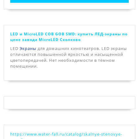
LED и MicroLED COB GOB SMD: купить ЛЕД-экраны по
цене завода MicroLЕD Сколково
LED
Экраны
для домашних кинотеатров. LED экраны
отличаются повышенной яркостью и насыщенной
цветопередачей. Нет необходимости в тёмном
помещении.
https://www.water-fall.ru/catalog/skalnye-stenovye-