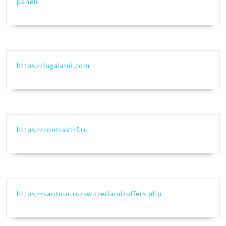
paneli
https://lugaland.com
https://contraktrf.ru
https://santour.ru/switzerland/offers.php