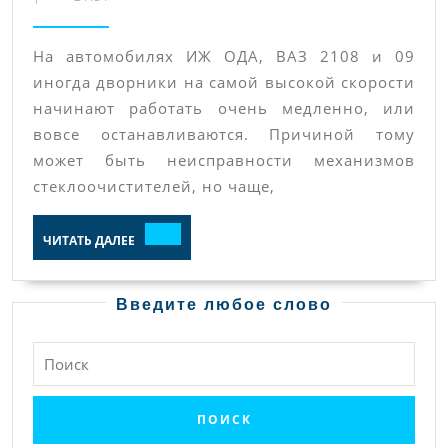
работают
стеклоочис
На автомобилях ИЖ ОДА, ВАЗ 2108 и 09
на
иногда дворники на самой высокой скорости
высокой
начинают работать очень медленно, или
скорости.
вовсе останавливаются. Причиной тому
может быть неисправности механизмов
стеклоочистителей, но чаще,
ЧИТАТЬ
ЧИТАТЬ ДАЛЕЕ
ДАЛЕЕ
Введите любое слово
Найти: