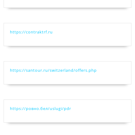
https://contraktrf.ru
https://santour.ru/switzerland/offers.php
https://ровно.бел/uslugi/pdr