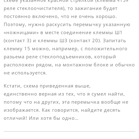
схеме указанное красной стрелкой (клемма «15»
реле стеклоочистителя), то зажигание будет
постоянно включено, что не очень хорошо.
Поэтому, нужно раскусить перемычку указанную
«ножницами» в месте соединение клеммы Ш1
(контакт 3) и клеммы Ш3 (контакт 20). Запитать
клемму 15 можно, например, с положительного
разьема реле стеклоподъемников, который
расположен рядом, на монтажном блоке и обычно
не используется.
Кстати, схема приведенная выше,
единственно верная из тех, что я сумел найти,
потому что на других, эта перемычка вообще не
изображается. Как говорится, найдите десять
отличий! Или хотя бы одно…