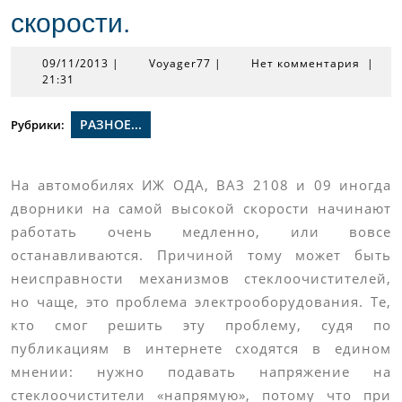
скорости.
09/11/2013
Voyager77
09/11/2013
|
Voyager77
|
Нет комментария
|
21:31
РАЗНОЕ...
Рубрики:
На автомобилях ИЖ ОДА, ВАЗ 2108 и 09 иногда
дворники на самой высокой скорости начинают
работать очень медленно, или вовсе
останавливаются. Причиной тому может быть
неисправности механизмов стеклоочистителей,
но чаще, это проблема электрооборудования. Те,
кто смог решить эту проблему, судя по
публикациям в интернете сходятся в едином
мнении: нужно подавать напряжение на
стеклоочистители «напрямую», потому что при