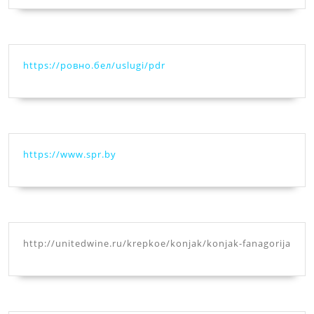
https://ровно.бел/uslugi/pdr
https://www.spr.by
http://unitedwine.ru/krepkoe/konjak/konjak-fanagorija