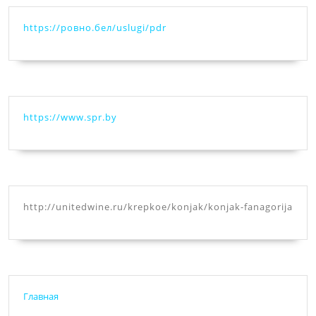
https://ровно.бел/uslugi/pdr
https://www.spr.by
http://unitedwine.ru/krepkoe/konjak/konjak-fanagorija
Главная