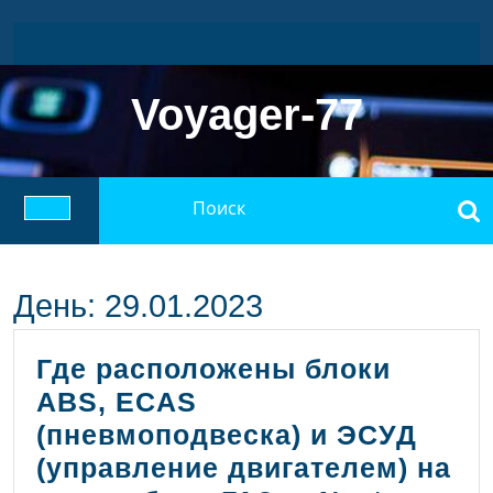
Перейти
к
содержимому
Voyager-77
Найти:
Кнопка
Открыть
День:
29.01.2023
Где расположены блоки
ABS, ECAS
(пневмоподвеска) и ЭСУД
(управление двигателем) на