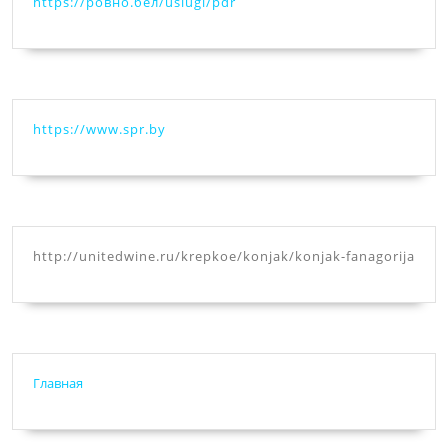
https://ровно.бел/uslugi/pdr
https://www.spr.by
http://unitedwine.ru/krepkoe/konjak/konjak-fanagorija
Главная