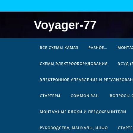
Перейти
к
содержимому
Voyager-77
ВСЕ СХЕМЫ КАМАЗ
РАЗНОЕ…
МОНТА
СХЕМЫ ЭЛЕКТРООБОРУДОВАНИЯ
ЭСУД 
ЭЛЕКТРОННОЕ УПРАВЛЕНИЕ И РЕГУЛИРОВА
СТАРТЕРЫ
COMMON RAIL
ВОПРОСЫ-
МОНТАЖНЫЕ БЛОКИ И ПРЕДОХРАНИТЕЛИ
РУКОВОДСТВА, МАНУАЛЫ, ИНФО
СТАРТ