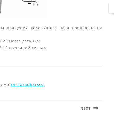
ты вращения коленчатого вала приведена на
2.23 масса датчика;
т 2.19 выходной сигнал
одимо
авторизоваться
.
NEXT