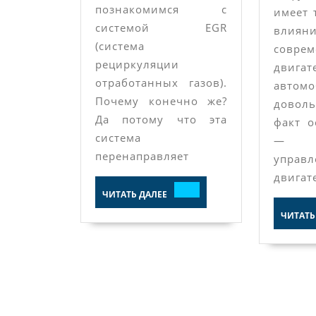
познакомимся с
имеет 
системой EGR
влиян
(система
соврем
рециркуляции
двигат
отработанных газов).
автомо
Почему конечно же?
доволь
Да потому что эта
факт о
система
— 
перенаправляет
управл
двигат
ЧИТАТЬ
ЧИТАТЬ ДАЛЕЕ
ДАЛЕЕ
ЧИТАТЬ