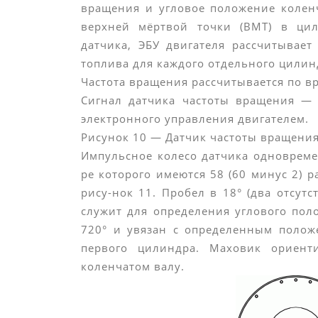
вращения и угловое положение колен
верхней мёртвой точки (ВМТ) в цил
датчика, ЭБУ двигателя рассчитывае
топлива для каждого отдельного цилин
Частота вращения рассчитывается по в
Сигнал датчика частоты вращения —
электронного управления двигателем.
Рисунок 10 — Датчик частоты вращения
Импульсное колесо датчика одновреме
ре которого имеются 58 (60 минус 2) 
рису-нок 11. Пробел в 18° (два отсут
служит для определения углового пол
720° и увязан с определенным полож
первого цилиндра. Маховик ориен
коленчатом валу.