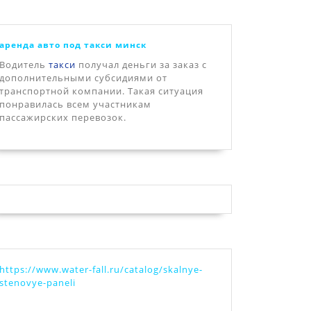
аренда авто под такси минск
Водитель
такси
получал деньги за заказ с
дополнительными субсидиями от
транспортной компании. Такая ситуация
понравилась всем участникам
пассажирских перевозок.
https://www.water-fall.ru/catalog/skalnye-
stenovye-paneli