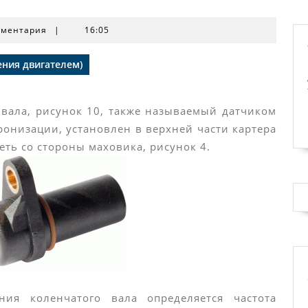
мментария
|
16:05
ения двигателем)
 вала, рисунок 10, также называемый датчиком
ронизации, установлен в верхней части картера
еть со стороны маховика, рисунок 4.
ия коленчатого вала определяется частота