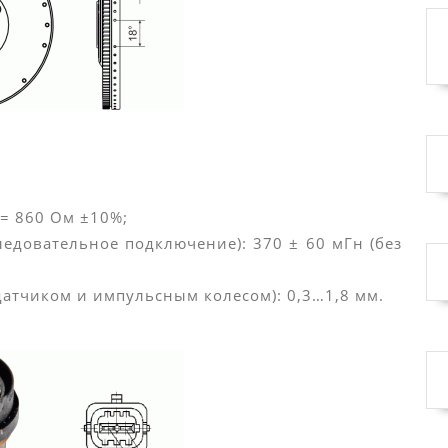
 = 860 Ом ±10%;
ледовательное подключение): 370 ± 60 мГн (без
датчиком и импульсным колесом): 0,3…1,8 мм.