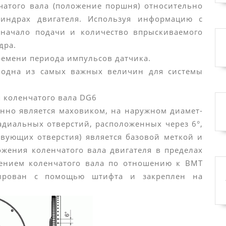
чатого вала (положение поршня) относительно
индрах двигателя. Используя информацию с
т начало подачи и количество впрыскиваемого
дра.
ремени периода импульсов датчика.
 одна из самых важных величин для системы
 коленчатого вала DG6
нно является маховиком, на наружном диамет-
радиальных отверстий, расположенных через 6°,
ствующих отверстия) является базовой меткой и
ожения коленчатого вала двигателя в пределах
ением коленчатого вала по отношению к ВМТ
тирован с помощью штифта и закреплен на