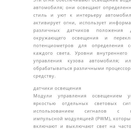
автомобиля; они освещают определен
стиль и уют к интерьеру автомобил
активирует огни, использует информ
различных датчиков положения д
окружающего освещения и перек
потенциометров для определения с
каждого света. Уровни внутреннего
управления кузова автомобиля; 
обрабатываться различными процессор
средству.
датчики освещения
Модули управления освещением у
яркостью отдельных световых си
использованием сигналов с ш
импульсной модуляцией (PWM), котор
включают и выключают свет на часто