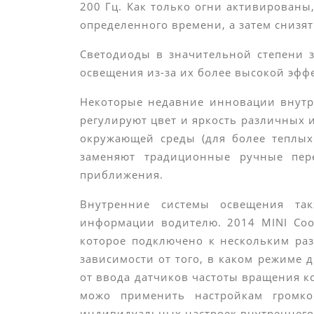
200 Гц. Как только огни активированы
определенного времени, а затем снизя
Светодиоды в значительной степени 
освещения из-за их более высокой эфф
Некоторые недавние инновации внутр
регулируют цвет и яркость различных 
окружающей среды (для более теплых
заменяют традиционные ручные пер
приближения.
Внутренние системы освещения так
информации водителю. 2014 MINI Coo
которое подключено к нескольким ра
зависимости от того, в каком режиме 
от ввода датчиков частоты вращения ко
можо применить настройкам громкос
индивидуальных настроек внутреннего