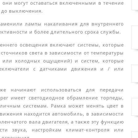
, они могут оставаться включенными в течение
т до выключения.
заменили лампы накаливания для внутреннего
ективности и более длительного срока службы.
еннего освещения включают системы, которые
источников света в зависимости от температуры
 или холодных ощущений) и систем, которые
еключатели с датчиками движения и / или
же начинают использоваться для передачи
per имеет светодиодное обрамление торпеды,
зличным системам. Рамка может менять цвет в
движения находится автомобиль, в зависимости
ленчатого вала двигателя, а также эту функцию
ти звука, настройкам климат-контроля или
 освещения.