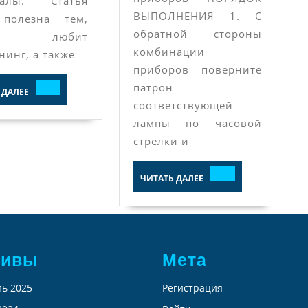
иалы. Статья
ВЫПОЛНЕНИЯ 1. С
 полезна тем,
обратной стороны
о любит
комбинации
нинг, а также
приборов поверните
ЧИТАТЬ
патрон
 ДАЛЕЕ
ДАЛЕЕ
соответствующей
лампы по часовой
стрелки и
ЧИТАТЬ
ЧИТАТЬ ДАЛЕЕ
ДАЛЕЕ
хивы
Мета
ь 2025
Регистрация