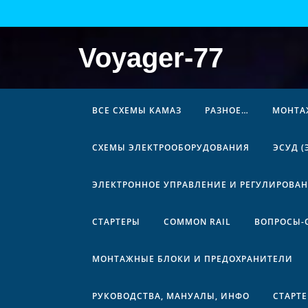
Перейти
к
содержимому
Voyager-77
ВСЕ СХЕМЫ КАМАЗ
РАЗНОЕ…
МОНТА
СХЕМЫ ЭЛЕКТРООБОРУДОВАНИЯ
ЭСУД 
ЭЛЕКТРОННОЕ УПРАВЛЕНИЕ И РЕГУЛИРОВА
СТАРТЕРЫ
COMMON RAIL
ВОПРОСЫ-
МОНТАЖНЫЕ БЛОКИ И ПРЕДОХРАНИТЕЛИ
РУКОВОДСТВА, МАНУАЛЫ, ИНФО
СТАРТ