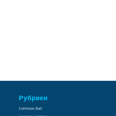
Рубрики
Common Rail