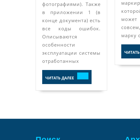
маркир
фотографиями). Также
котор
в приложении 1 (в
може
конце документа) есть
совсем
все коды ошибок.
марку 
Описываются
особенности
эксплуатации системы
ЧИТАТЬ
отработанных
ЧИТАТЬ
ЧИТАТЬ ДАЛЕЕ
ДАЛЕЕ
Поиск
Ар