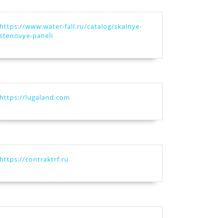
https://www.water-fall.ru/catalog/skalnye-
stenovye-paneli
https://lugaland.com
https://contraktrf.ru