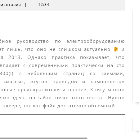
мментария
|
12:34
ое руководство по электрооборудованию
ает лишь, что оно не слишком актуально
и
я 2013. Однако практика показывает, что
впадает с современными практически на сто
 300(!) с небольшим страниц со схемами,
 «массы», жгутов проводов и компонентов
иловые предохранители и прочее. Книгу можно
мо здесь, на сайте, ниже этого текста . Нужно
в плеере, так как файл достаточно объемный