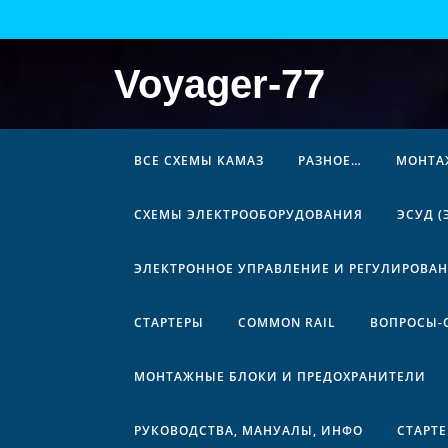
Перейти
к
содержимому
Voyager-77
ВСЕ СХЕМЫ КАМАЗ
РАЗНОЕ…
МОНТА
СХЕМЫ ЭЛЕКТРООБОРУДОВАНИЯ
ЭСУД 
ЭЛЕКТРОННОЕ УПРАВЛЕНИЕ И РЕГУЛИРОВА
СТАРТЕРЫ
COMMON RAIL
ВОПРОСЫ-
МОНТАЖНЫЕ БЛОКИ И ПРЕДОХРАНИТЕЛИ
РУКОВОДСТВА, МАНУАЛЫ, ИНФО
СТАРТ