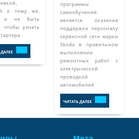
овкой,
программы
ой к тому же,
самообучения
т и не быть
является оказание
, чтобы узнать
поддержки персоналу
стартера.
сервисной сети марки
Skoda в правильном
ЧИТАТЬ
 ДАЛЕЕ
выполнении
ДАЛЕЕ
ремонтных работ с
электрической
проводкой
автомобилей
ЧИТАТЬ
ЧИТАТЬ ДАЛЕЕ
ДАЛЕЕ
хивы
Мета