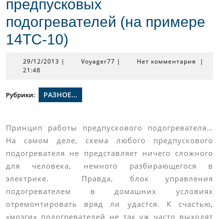
предпусковых
подогревателей (на примере
14ТС-10)
29/12/2013
Voyager77
29/12/2013
|
Voyager77
|
Нет комментария
|
21:48
РАЗНОЕ...
Рубрики:
Принцип работы предпускового подогревателя…
На самом деле, схема любого предпускового
подогревателя не представляет ничего сложного
для человека, немного разбирающегося в
электрике. Правда, блок управления
подогревателем в домашних условиях
отремонтировать вряд ли удастся. К счастью,
«мозги» подогревателей не так уж часто выходят