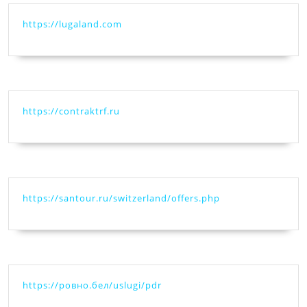
https://lugaland.com
https://contraktrf.ru
https://santour.ru/switzerland/offers.php
https://ровно.бел/uslugi/pdr