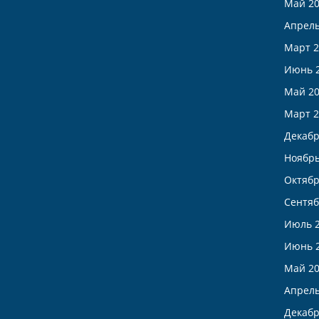
Май 2
Апрель
Март 2
Июнь 
Май 2
Март 2
Декабр
Ноябрь
Октябр
Сентяб
Июль 
Июнь 
Май 2
Апрель
Декабр