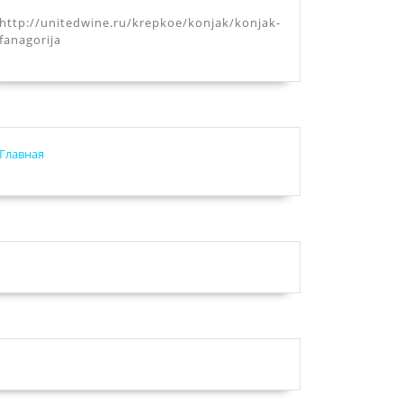
http://unitedwine.ru/krepkoe/konjak/konjak-
fanagorija
Главная