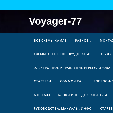
Перейти
к
содержимому
Voyager-77
ВСЕ СХЕМЫ КАМАЗ
РАЗНОЕ…
МОНТА
СХЕМЫ ЭЛЕКТРООБОРУДОВАНИЯ
ЭСУД 
ЭЛЕКТРОННОЕ УПРАВЛЕНИЕ И РЕГУЛИРОВА
СТАРТЕРЫ
COMMON RAIL
ВОПРОСЫ-
МОНТАЖНЫЕ БЛОКИ И ПРЕДОХРАНИТЕЛИ
РУКОВОДСТВА, МАНУАЛЫ, ИНФО
СТАРТ