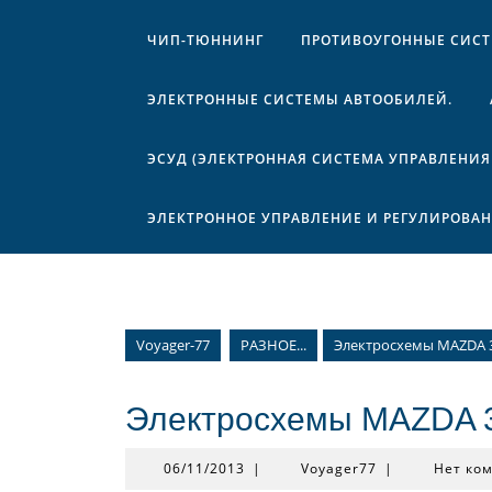
ЧИП-ТЮННИНГ
ПРОТИВОУГОННЫЕ СИС
ЭЛЕКТРОННЫЕ СИСТЕМЫ АВТООБИЛЕЙ.
ЭСУД (ЭЛЕКТРОННАЯ СИСТЕМА УПРАВЛЕНИЯ
ЭЛЕКТРОННОЕ УПРАВЛЕНИЕ И РЕГУЛИРОВА
Voyager-77
РАЗНОЕ...
Электросхемы MAZDA 3
Электросхемы MAZDA 3
06/11/2013
Voyager77
06/11/2013
|
Voyager77
|
Нет ко