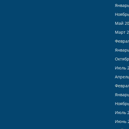
Январь
Ноябрь
Май 2
Март 2
Феврал
Январь
Октябр
Июль 
Апрель
Феврал
Январь
Ноябрь
Июль 
Июнь 