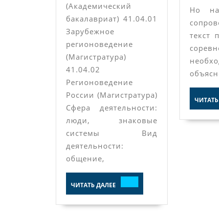
(Академический
Но на
бакалавриат) 41.04.01
сопро
Зарубежное
текст 
регионоведение
сорев
(Магистратура)
необ
41.04.02
объяс
Регионоведение
России (Магистратура)
ЧИТАТЬ
Сфера деятельности:
люди, знаковые
системы Вид
деятельности:
общение,
ЧИТАТЬ
ЧИТАТЬ ДАЛЕЕ
ДАЛЕЕ