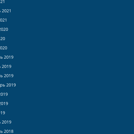
021
 2021
021
2020
020
020
ь 2019
 2019
ь 2019
рь 2019
2019
2019
019
 2019
ь 2018