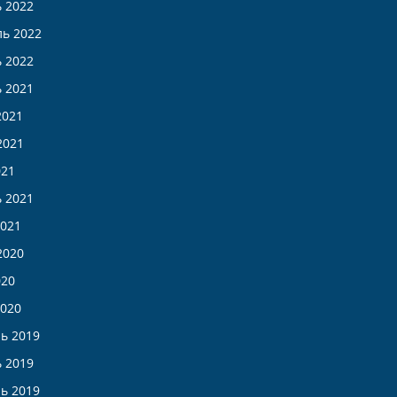
 2022
ь 2022
 2022
 2021
2021
2021
021
 2021
021
2020
020
020
ь 2019
 2019
ь 2019