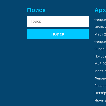
Поиск
Ар
Найти:
Феврал
Июнь 
Март 2
Феврал
Январь
Ноябрь
Май 2
Март 2
Феврал
Январь
Октябр
Июль 