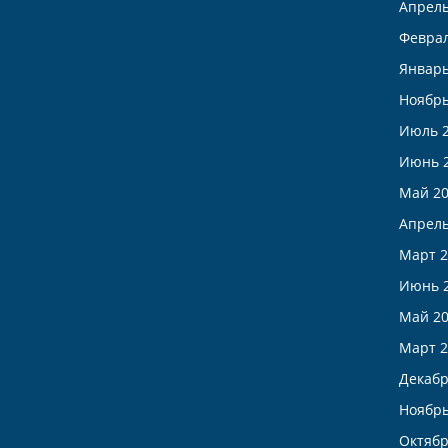
Апрель
Феврал
Январь
Ноябрь
Июль 
Июнь 
Май 2
Апрель
Март 2
Июнь 
Май 2
Март 2
Декабр
Ноябрь
Октябр