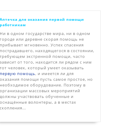
Аптечка для оказания первой помощи
работникам
Ни в одном государстве мира, ни в одном
городе или деревне скорая помощь не
прибывает мгновенно. Успех спасения
пострадавшего, находящегося в состоянии,
требующем экстренной помощи, часто
зависит от того, находится ли рядом с ним
тот человек, который умеет оказывать
первую помощь
, и имеется ли для
оказания помощи пусть самое простое, но
необходимое оборудование. Поэтому в
организации массовых мероприятий
должны участвовать обученные и
оснащённые волонтеры, а в местах
скопления...