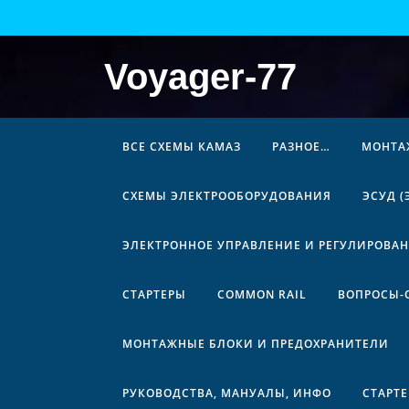
Перейти
к
содержимому
Voyager-77
ВСЕ СХЕМЫ КАМАЗ
РАЗНОЕ…
МОНТА
СХЕМЫ ЭЛЕКТРООБОРУДОВАНИЯ
ЭСУД 
ЭЛЕКТРОННОЕ УПРАВЛЕНИЕ И РЕГУЛИРОВА
СТАРТЕРЫ
COMMON RAIL
ВОПРОСЫ-
МОНТАЖНЫЕ БЛОКИ И ПРЕДОХРАНИТЕЛИ
РУКОВОДСТВА, МАНУАЛЫ, ИНФО
СТАРТ