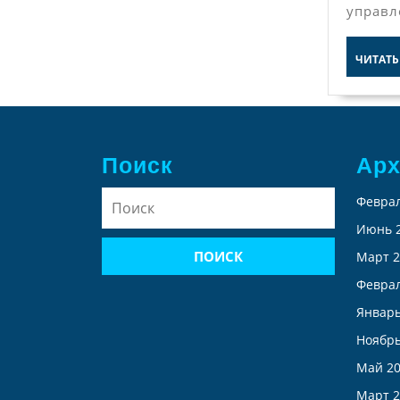
управл
ЧИТАТЬ
Поиск
Ар
Найти:
Феврал
Июнь 
Март 2
Феврал
Январь
Ноябрь
Май 2
Март 2