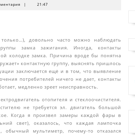
мментария
|
21:47
 только…), довольно часто можно наблюдать
группы замка зажигания. Иногда, контакты
ной колодке замка. Причина вроде бы понятна
гружает» контактную группу, выяснять пришлось
уации заключается ещё и в том, что выявление
ючения потребителей ничего не дает, контакты
работает, медленно зреет неисправность.
ектродвигатель отопителя и стеклоочистителя.
истителю не требуется эл. двигатель большой
кое. Когда я произвел замеры каждой фары в
ний свет), оказалось, что каждая лампочка
, обычный мультиметр, почему-то отказался