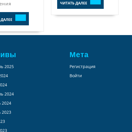
ЧИТАТЬ
ения
ЧИТАТЬ ДАЛЕЕ
ДАЛЕЕ
ЧИТАТЬ
 ДАЛЕЕ
ДАЛЕЕ
хивы
Мета
ь 2025
Регистрация
2024
Войти
024
ь 2024
 2024
 2023
023
023