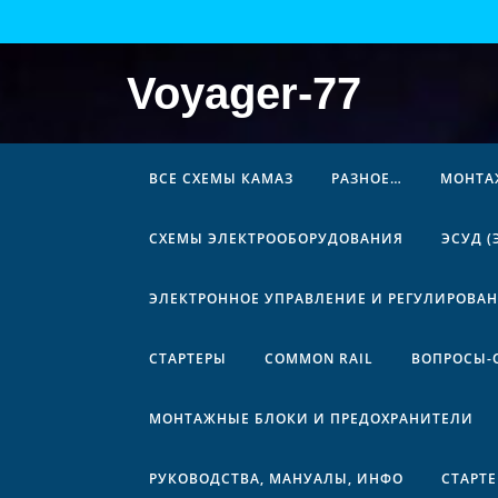
Перейти
к
содержимому
Voyager-77
ВСЕ СХЕМЫ КАМАЗ
РАЗНОЕ…
МОНТА
СХЕМЫ ЭЛЕКТРООБОРУДОВАНИЯ
ЭСУД 
ЭЛЕКТРОННОЕ УПРАВЛЕНИЕ И РЕГУЛИРОВА
СТАРТЕРЫ
COMMON RAIL
ВОПРОСЫ-
МОНТАЖНЫЕ БЛОКИ И ПРЕДОХРАНИТЕЛИ
РУКОВОДСТВА, МАНУАЛЫ, ИНФО
СТАРТ