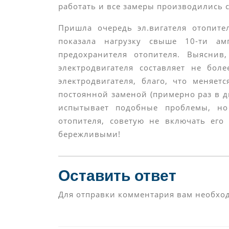
работать и все замеры производились 
Пришла очередь эл.вигателя отопите
показала нагрузку свыше 10-ти а
предохранителя отопителя. Выяснив
электродвигателя составляет не бол
электродвигателя, благо, что меняет
постоянной заменой (примерно раз в дв
испытывает подобные проблемы, но
отопителя, советую не включать его
бережливыми!
Оставить ответ
Для отправки комментария вам необх
Навигация