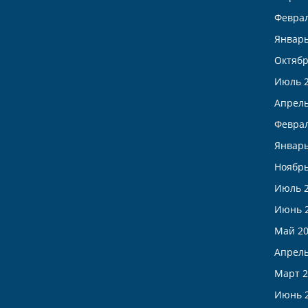
Феврал
Январь
Октябр
Июль 
Апрель
Феврал
Январь
Ноябрь
Июль 
Июнь 
Май 2
Апрель
Март 2
Июнь 