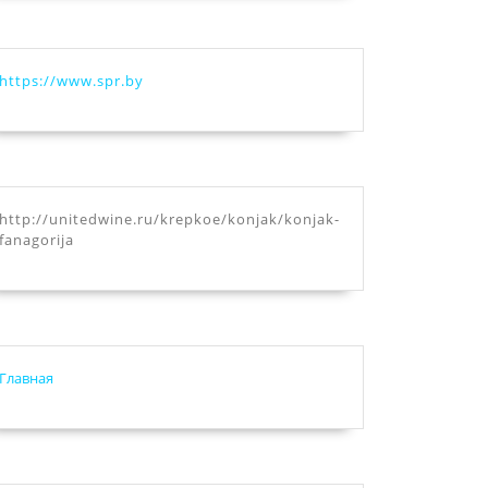
https://www.spr.by
http://unitedwine.ru/krepkoe/konjak/konjak-
fanagorija
Главная