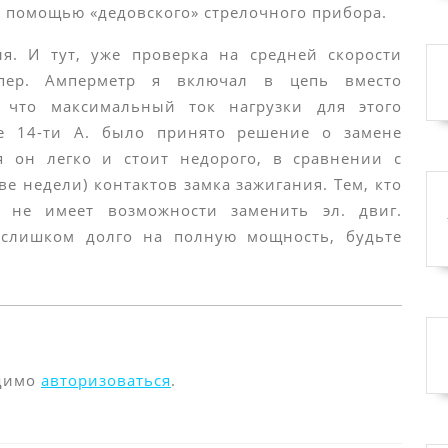
с помощью «дедовского» стрелочного прибора.
ля. И тут, уже проверка на средней скорости
мпер. Амперметр я включал в цепь вместо
, что максимальный ток нагрузки для этого
ее 14-ти А. было принято решение о замене
ся он легко и стоит недорого, в сравнении с
е недели) контактов замка зажигания. Тем, кто
 не имеет возможности заменить эл. двиг.
 слишком долго на полную мощность, будьте
одимо
авторизоваться
.