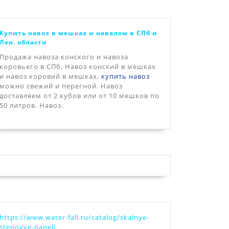
Купить навоз в мешках и навалом в СПб и
Лен. области
Продажа навоза конского и навоза
коровьего в СПб. Навоз конский в мешках
и навоз коровий в мешках,
купить навоз
можно свежий и перегной. Навоз
доставляем от 2 кубов или от 10 мешков по
50 литров. Навоз.
https://www.water-fall.ru/catalog/skalnye-
stenovye-paneli