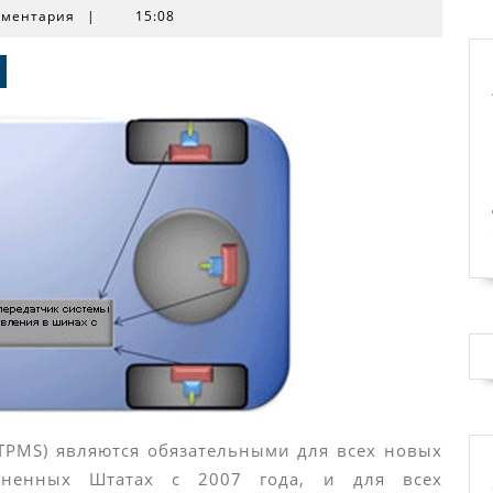
мментария
|
15:08
TPMS) являются обязательными для всех новых
иненных Штатах с 2007 года, и для всех