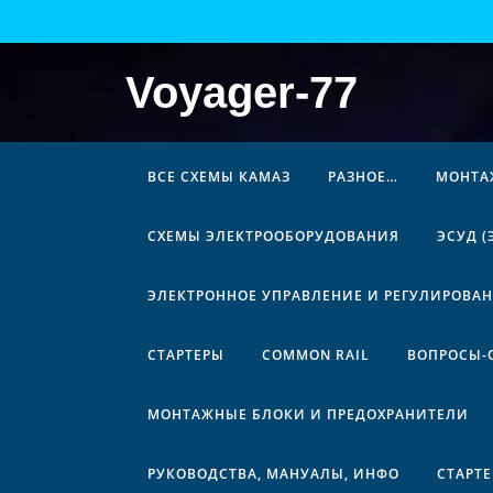
Перейти
к
содержимому
Voyager-77
ВСЕ СХЕМЫ КАМАЗ
РАЗНОЕ…
МОНТА
СХЕМЫ ЭЛЕКТРООБОРУДОВАНИЯ
ЭСУД 
ЭЛЕКТРОННОЕ УПРАВЛЕНИЕ И РЕГУЛИРОВА
СТАРТЕРЫ
COMMON RAIL
ВОПРОСЫ-
МОНТАЖНЫЕ БЛОКИ И ПРЕДОХРАНИТЕЛИ
РУКОВОДСТВА, МАНУАЛЫ, ИНФО
СТАРТ