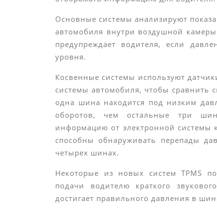
Основные системы анализируют показа
автомобиля внутри воздушной камер
предупреждает водителя, если давл
уровня.
Косвенные системы используют датчик
системы автомобиля, чтобы сравнить 
одна шина находится под низким дав
оборотов, чем остальные три ши
информацию от электронной системы к
способны обнаруживать перепады дав
четырех шинах.
Некоторые из новых систем TPMS по
подачи водителю краткого звуковог
достигает правильного давления в шин