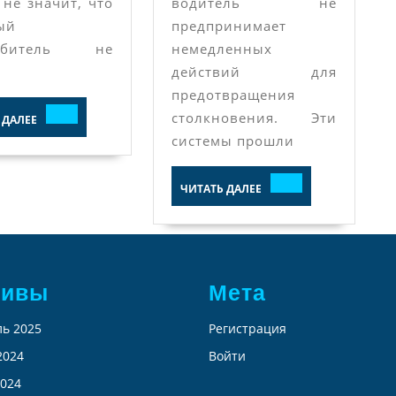
 не значит, что
водитель не
ый
предпринимает
любитель не
немедленных
действий для
предотвращения
ЧИТАТЬ
столкновения. Эти
 ДАЛЕЕ
ДАЛЕЕ
системы прошли
ЧИТАТЬ
ЧИТАТЬ ДАЛЕЕ
ДАЛЕЕ
хивы
Мета
ь 2025
Регистрация
2024
Войти
024