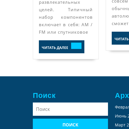
совсем
развлекательных
обычн
целей. Типичный
авто
набор компонентов
сможет
включает в себя: AM /
FM или спутниковое
ЧИТАТЬ
ЧИТАТЬ
ЧИТАТЬ ДАЛЕЕ
ДАЛЕЕ
Поиск
Ар
Найти:
Феврал
Июнь 
Март 2