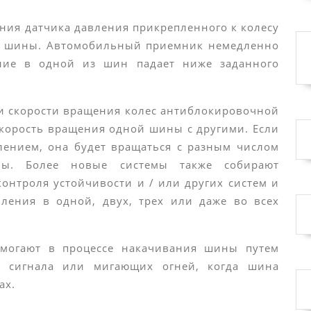
ния датчика давления прикрепленного к колесу
ы шины. Автомобильный приемник немедленно
ение в одной из шин падает ниже заданного
и скорости вращения колес антиблокировочной
скорость вращения одной шины с другими. Если
лением, она будет вращаться с разным числом
ны. Более новые системы также собирают
онтроля устойчивости и / или других систем и
ления в одной, двух, трех или даже во всех
могают в процессе накачивания шины путем
о сигнала или мигающих огней, когда шина
ах.