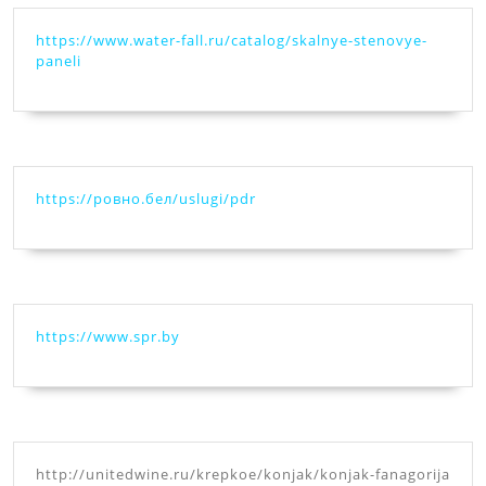
https://www.water-fall.ru/catalog/skalnye-stenovye-
paneli
https://ровно.бел/uslugi/pdr
https://www.spr.by
http://unitedwine.ru/krepkoe/konjak/konjak-fanagorija