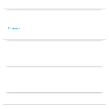
Главная