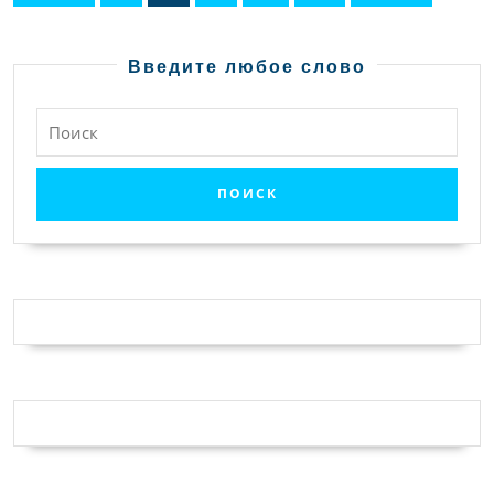
записей
Введите любое слово
Найти: